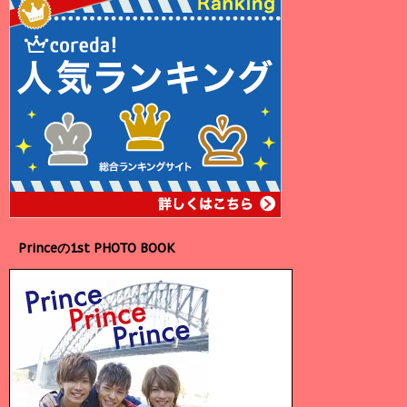
Princeの1st PHOTO BOOK