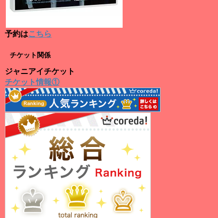
予約は
こちら
チケット関係
ジャニアイチケット
チケット情報①