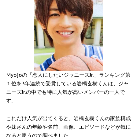
Myojoの「恋人にしたいジャニーズJr.」ランキング第
１位を3年連続で受賞している岩橋玄樹くんは、ジャ
ニーズJr.の中でも特に人気が高いメンバーの一人で
す。
これだけ人気が出てくると、岩橋玄樹くんの家族構成
や妹さんの年齢や名前、画像、エピソードなどが気に
なると思うので調べました。