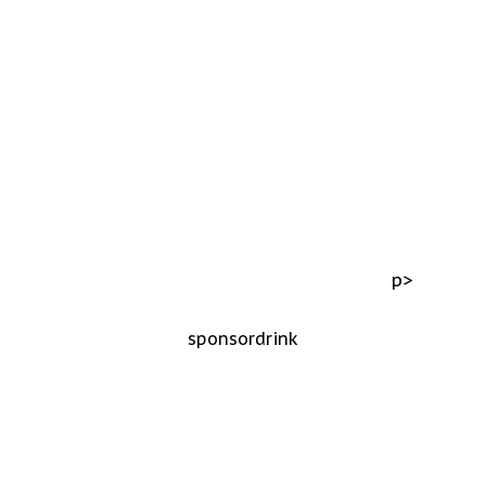
p>
sponsordrink