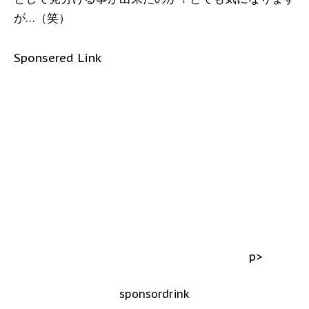
が…（笑）
Sponsered Link
p>
sponsordrink