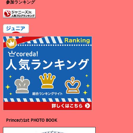
参加ランキング
Princeの1st PHOTO BOOK