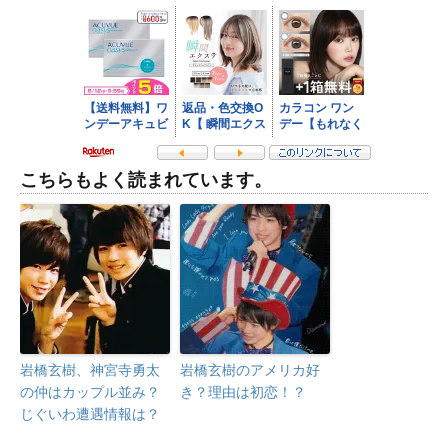
こちらもよく読まれています。
岩橋玄樹、神宮寺勇太
岩橋玄樹のアメリカ好
の仲はカップル並み？
き？理由は初恋！？
じぐいわ遭遇情報は？