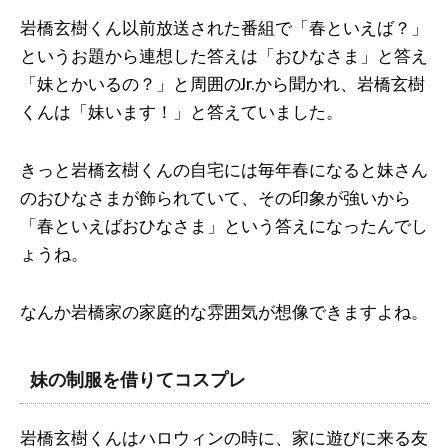
岩橋玄樹くん以前放送された番組で「春といえば？」
というお題から連想した答えは「おひなさま」と答え
「妹とかいるの？」と周囲のJr.から聞かれ、岩橋玄樹
くんは「妹います！」と答えていました。
きっと岩橋玄樹くんの自宅には毎年春になると妹さん
のおひなさまが飾られていて、その印象が強いから
「春といえばおひなさま」という答えになったんでし
ょうね。
なんか岩橋家の家庭的な雰囲気が想像できますよね。
妹の制服を借りてコスプレ
岩橋玄樹くんはハロウィンの時に、家に遊びに来る友