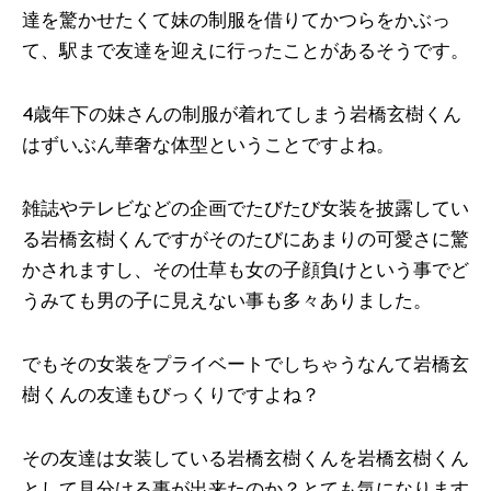
達を驚かせたくて妹の制服を借りてかつらをかぶっ
て、駅まで友達を迎えに行ったことがあるそうです。
4歳年下の妹さんの制服が着れてしまう岩橋玄樹くん
はずいぶん華奢な体型ということですよね。
雑誌やテレビなどの企画でたびたび女装を披露してい
る岩橋玄樹くんですがそのたびにあまりの可愛さに驚
かされますし、その仕草も女の子顔負けという事でど
うみても男の子に見えない事も多々ありました。
でもその女装をプライベートでしちゃうなんて岩橋玄
樹くんの友達もびっくりですよね？
その友達は女装している岩橋玄樹くんを岩橋玄樹くん
として見分ける事が出来たのか？とても気になります