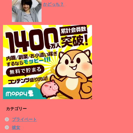
かどっち？
カテゴリー
プライベート
彼女