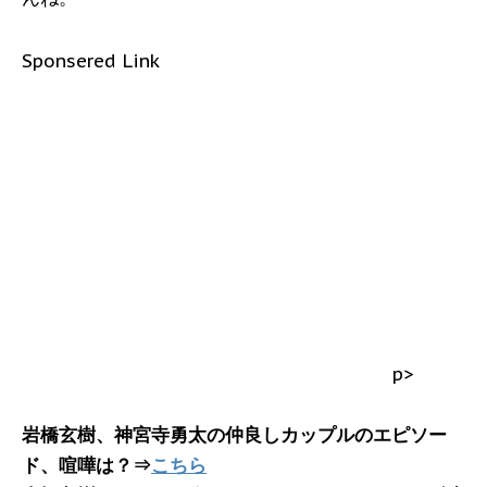
Sponsered Link
p>
岩橋玄樹、神宮寺勇太の仲良しカップルのエピソー
ド、喧嘩は？⇒
こちら