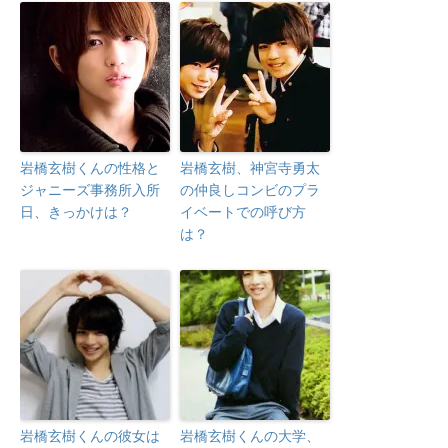
岩橋玄樹くんの性格と
岩橋玄樹、神宮寺勇太
ジャニーズ事務所入所
の仲良しコンビのプラ
日、きっかけは？
イベートでの呼び方
は？
岩橋玄樹くんの彼女は
岩橋玄樹くんの大学、