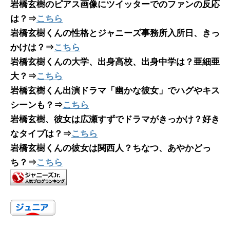
岩橋玄樹のピアス画像にツイッターでのファンの反応
は？⇒
こちら
岩橋玄樹くんの性格とジャニーズ事務所入所日、きっ
かけは？⇒
こちら
岩橋玄樹くんの大学、出身高校、出身中学は？亜細亜
大？⇒
こちら
岩橋玄樹くん出演ドラマ「幽かな彼女」でハグやキス
シーンも？⇒
こちら
岩橋玄樹、彼女は広瀬すずでドラマがきっかけ？好き
なタイプは？⇒
こちら
岩橋玄樹くんの彼女は関西人？ちなつ、あやかどっ
ち？⇒
こちら