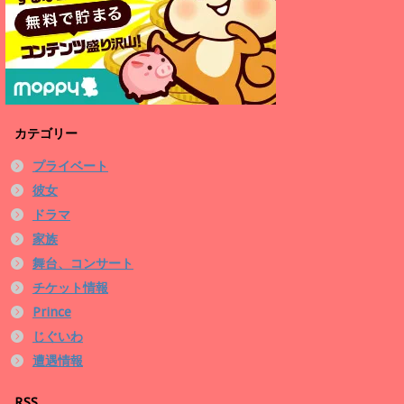
カテゴリー
プライベート
彼女
ドラマ
家族
舞台、コンサート
チケット情報
Prince
じぐいわ
遭遇情報
RSS