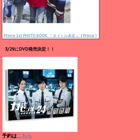
Prince 1st PHOTO BOOK 『 タイトル未定 』 [ Prince ]
3/29にDVD発売決定！！
予約は
こちら