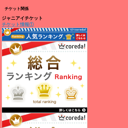
チケット関係
ジャニアイチケット
チケット情報①