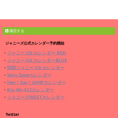
購読する
ジャニーズ公式カレンダー予約開始
・
ジャニーズJr.カレンダー RED
・
ジャニーズJr.カレンダーBLUE
・
関西ジャニーズJr.カレンダー
・
Sexy Zoneカレンダー
・
Hey！Say！JUMPカレンダー
・
Kis-My-Ft2カレンダー
・
ジャニーズWESTカレンダー
Twitter