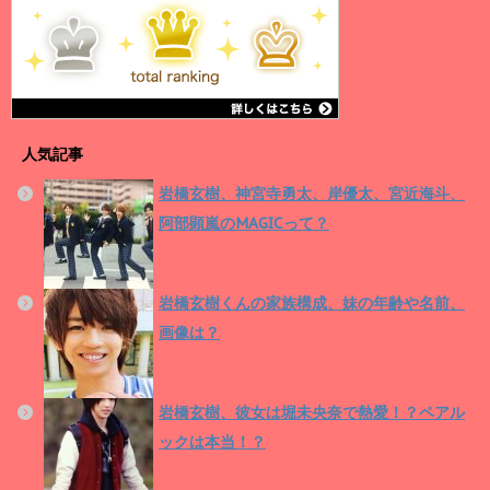
人気記事
岩橋玄樹、神宮寺勇太、岸優太、宮近海斗、
阿部顕嵐のMAGICって？
岩橋玄樹くんの家族構成、妹の年齢や名前、
画像は？
岩橋玄樹、彼女は堀未央奈で熱愛！？ペアル
ックは本当！？