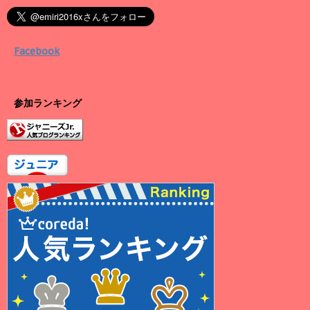
Facebook
参加ランキング