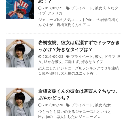
恋！？
2017/01/25
プライベート
,
彼女
好きなタ
イプ
,
アメリカ
ジャニーズJr.の人気ユニットPrinceの岩橋玄樹く
んですが、岩橋玄樹くんのア ...
岩橋玄樹、彼女は広瀬すずでドラマがき
っかけ？好きなタイプは？
2016/09/28
プライベート
,
彼女
,
ドラマ
彼
女
,
幽かな彼女
,
広瀬すず
,
好きなタイプ
恋人にしたいジャニーズJr.ランキングで３年連続
１位を獲得し大人気のユニットPr ...
岩橋玄樹くんの彼女は関西人？ちなつ、
あやかどっち？
2016/09/28
プライベート
,
彼女
彼女
今もっとも勢いのあるジャニーズJr.というと
Myojoの「恋人にしたいジャニーズ ...