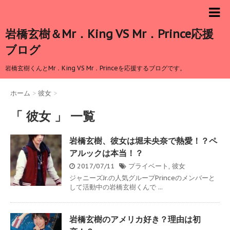
岩橋玄樹＆Mr．King VS Mr．Prince応援
ブログ
岩橋玄樹くんとMr．King VS Mr．Princeを応援するブログです。
ホーム
>
彼女
>
「 彼女 」 一覧
岩橋玄樹、彼女は堀未央奈で熱愛！？ペ
アルックは本当！？
2017/07/11
プライベート
,
彼女
ジャニーズJr.の人気グループPrinceのメンバーと
して活動中の岩橋玄樹くんで ...
岩橋玄樹のアメリカ好き？理由は初