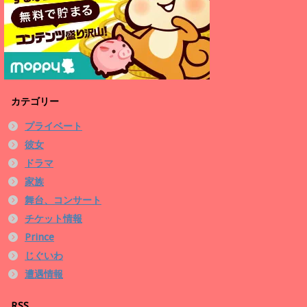
カテゴリー
プライベート
彼女
ドラマ
家族
舞台、コンサート
チケット情報
Prince
じぐいわ
遭遇情報
RSS