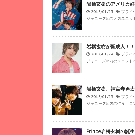
岩橋玄樹のアメリカ好
2017/01/25
プライ
ジャニーズJr.の人気ユニット
岩橋玄樹が新成人！！
2017/01/24
プライ
ジャニーズJr.内のユニットP
岩橋玄樹、神宮寺勇太
2017/01/23
プライ
ジャニーズJr.内の仲良しコ
Prince岩橋玄樹の誕