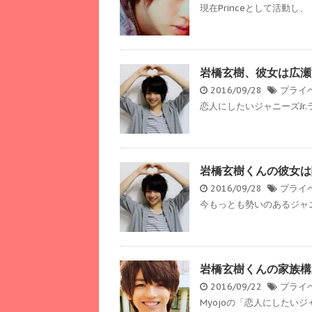
現在Princeとして活動し、
岩橋玄樹、彼女は広瀬
2016/09/28
プライ
恋人にしたいジャニーズJr.
岩橋玄樹くんの彼女は
2016/09/28
プライ
今もっとも勢いのあるジャニー
岩橋玄樹くんの家族構
2016/09/22
プライ
Myojoの「恋人にしたいジ