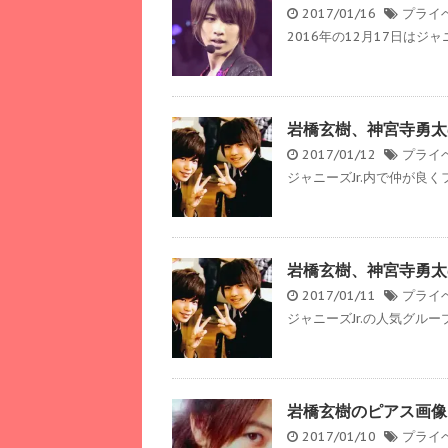
2017/01/16
プライ
2016年の12月17日はジャニ
岩橋玄樹、神宮寺勇太
2017/01/12
プライ
ジャニーズJr.内で仲が良く
岩橋玄樹、神宮寺勇太
2017/01/11
プライ
ジャニーズJr.の人気グループ
岩橋玄樹のピアス画像
2017/01/10
プライ