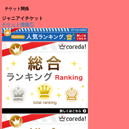
チケット関係
ジャニアイチケット
チケット情報①