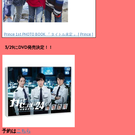
Prince 1st PHOTO BOOK 『 タイトル未定 』 [ Prince ]
3/29にDVD発売決定！！
予約は
こちら