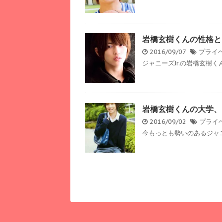
岩橋玄樹くんの性格と
2016/09/07
プライ
ジャニーズJr.の岩橋玄樹く
岩橋玄樹くんの大学、
2016/09/02
プライ
今もっとも勢いのあるジャニー