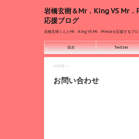
岩橋玄樹＆Mr．King VS Mr．Pr
応援ブログ
岩橋玄樹くんとMr．King VS Mr．Princeを応援するブ
目次
Twitter
HOME
>
お問い合わせ