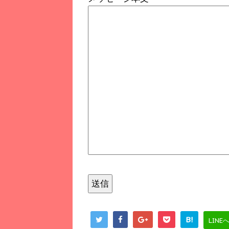
B!
LINE