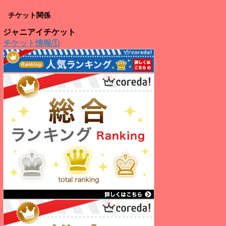
チケット関係
ジャニアイチケット
チケット情報①