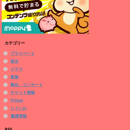
カテゴリー
プライベート
彼女
ドラマ
家族
舞台、コンサート
チケット情報
Prince
じぐいわ
遭遇情報
RSS