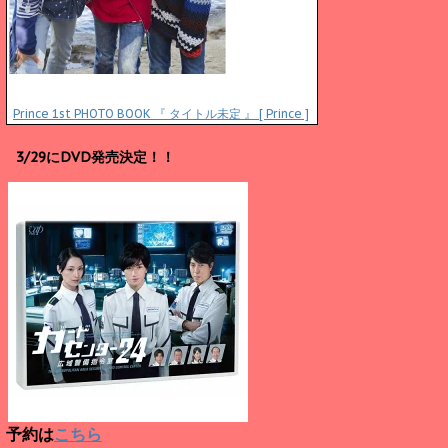
Prince 1st PHOTO BOOK 『 タイトル未定 』 [ Prince ]
3/29にDVD発売決定！！
予約は
こちら